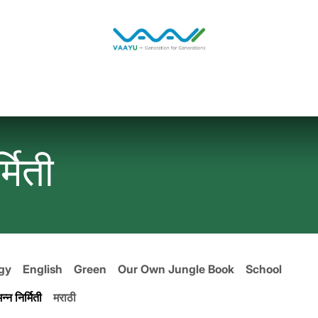
Home
Solutions
Jobs
Blog
्मिती
gy
English
Green
Our Own Jungle Book
School
न्न निर्मिती
मराठी