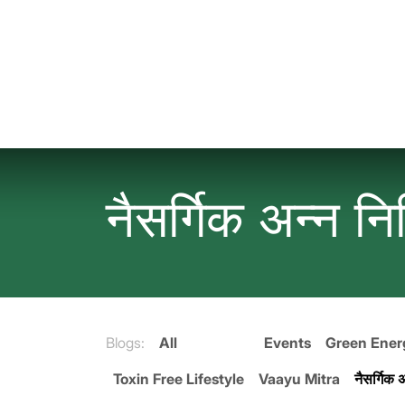
Skip to Content
नैसर्गिक अन्न निर
Blogs:
All
Events
Green Ener
Toxin Free Lifestyle
Vaayu Mitra
नैसर्गिक अ